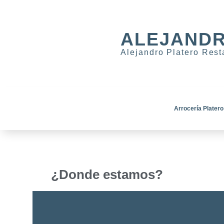
ALEJANDR
Alejandro Platero Res
Arrocería Platero
¿Donde estamos?