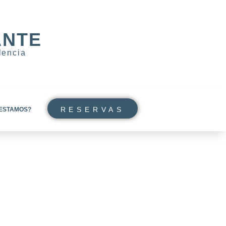
ANTE
lencia
RESERVAS
ESTAMOS?