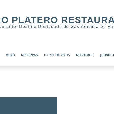
O PLATERO RESTAUR
taurante: Destino Destacado de Gastronomía en Va
MENÚ
RESERVAS
CARTA DE VINOS
NOSOTROS
¿DONDE 