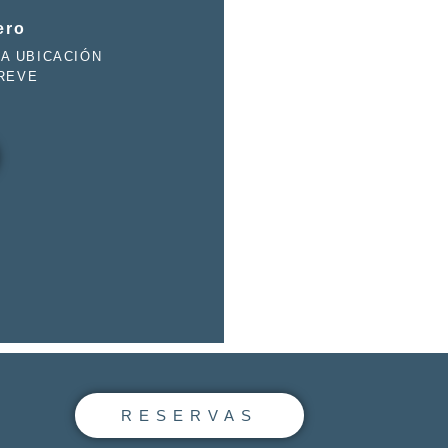
ero
A UBICACIÓN
REVE
RESERVAS