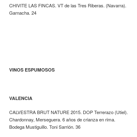
CHIVITE LAS FINCAS. VT de las Tres Riberas. (Navarra).
Garnacha. 24
VINOS ESPUMOSOS
VALENCIA
CALVESTRA BRUT NATURE 2015. DOP Terrerazo (Utiel).
Chardonnay, Merseguera. 6 años de crianza en rima.
Bodega Mustiguillo. Toni Sarrión. 36