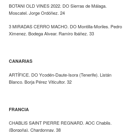
BOTANI OLD VINES 2022. DO Sierras de Málaga.
Moscatel. Jorge Ordóñez. 24
3 MIRADAS CERRO MACHO. DO Montilla-Moriles. Pedro
Ximenez. Bodega Alvear. Ramiro Ibáñez. 33
CANARIAS
ARTÍFICE. DO Ycodén-Daute-Isora (Tenerife). Listán
Blanco. Borja Pérez Viticultor. 32
FRANCIA
CHABLIS SAINT PIERRE REGNARD. AOC Chablis.
(Borgoña). Chardonnay. 38