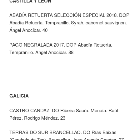
CASTILLA Y LEÓN
ABADÍA RETUERTA SELECCIÓN ESPECIAL 2018. DOP
Abadía Retuerta. Tempranillo, Syrah, cabernet sauvignon.
Ángel Anocibar. 40
PAGO NEGRALADA 2017. DOP Abadía Retuerta.
Tempranillo. Àngel Anocibar. 88
GALICIA
CASTRO CANDAZ. DO Ribeira Sacra. Mencía. Raúl
Pérez, Rodrigo Méndez. 23
TERRAS DO SUR BRANCELLAO. DO Rías Baixas
(Condado de Tea). Brancellao. Jose Antonio Candas. 27