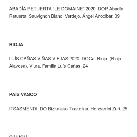
ABADÍA RETUERTA “LE DOMAINE” 2020. DOP Abadía
Retuerta. Sauvignon Blanc, Verdejo. Ángel Anocibar. 39
RIOJA
LUÍS CAÑAS VIÑAS VIEJAS 2020. DOCa. Rioja. (Rioja
Alavesa). Viura. Familia Luís Cañas. 24
PAÍS VASCO
ITSASMENDI. DO Bizkaiako Txakolina. Hondarribi Zuri. 25
GALICIA