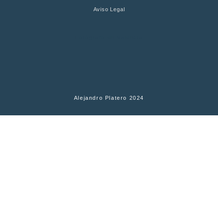
Aviso Legal
Fotógrafo en Valencia
Alejandro Platero 2024