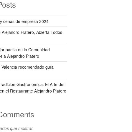
Posts
y cenas de empresa 2024
 Alejandro Platero, Abierta Todos
jor paella en la Comunidad
4 a Alejandro Platero
n Valencia recomendado guía
radición Gastronómica: El Arte del
en el Restaurante Alejandro Platero
 Comments
rios que mostrar.