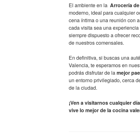
El ambiente en la
Arrocería de
moderno, ideal para cualquier o
cena íntima o una reunión con 
cada visita sea una experiencia
siempre dispuesto a ofrecer rec
de nuestros comensales.
En definitiva, si buscas una au
Valencia, te esperamos en nues
podrás disfrutar de la
mejor pae
un entorno privilegiado, cerca 
de la ciudad.
¡Ven a visitarnos cualquier d
vive lo mejor de la cocina va