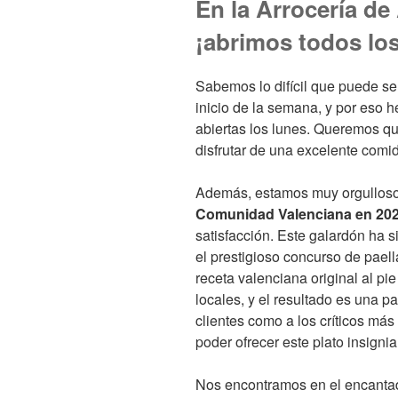
En la Arrocería de
¡abrimos todos los
Sabemos lo difícil que puede se
inicio de la semana, y por eso 
abiertas los lunes. Queremos qu
disfrutar de una excelente comid
Además, estamos muy orgulloso
Comunidad Valenciana en 20
satisfacción. Este galardón ha 
el prestigioso concurso de pael
receta valenciana original al pie
locales, y el resultado es una p
clientes como a los críticos más
poder ofrecer este plato insignia
Nos encontramos en el encantad