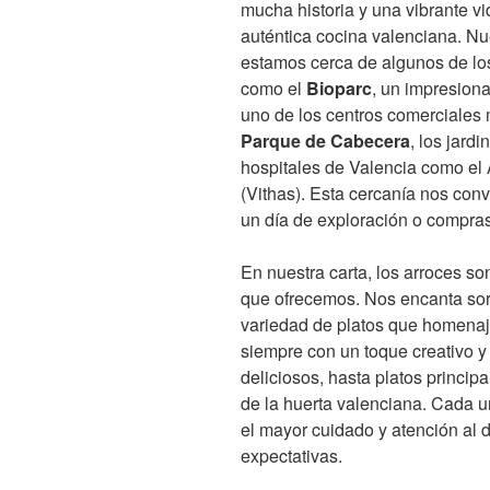
mucha historia y una vibrante vid
auténtica cocina valenciana. Nu
estamos cerca de algunos de lo
como el
Bioparc
, un impresion
uno de los centros comerciales 
Parque de Cabecera
, los jard
hospitales de Valencia como el
(Vithas). Esta cercanía nos con
un día de exploración o compras
En nuestra carta, los arroces so
que ofrecemos. Nos encanta sor
variedad de platos que homenaje
siempre con un toque creativo y
deliciosos, hasta platos princi
de la huerta valenciana. Cada u
el mayor cuidado y atención al 
expectativas.