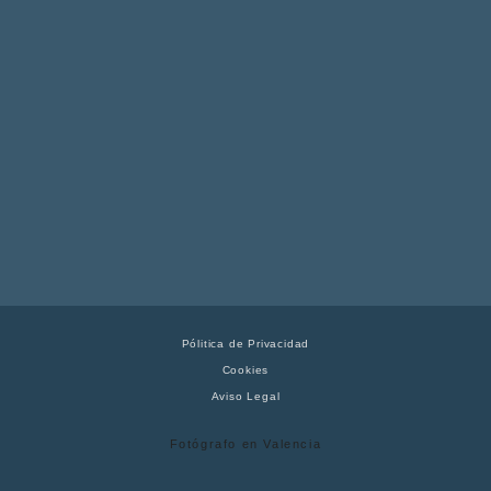
Pólitica de Privacidad
Cookies
Aviso Legal
Fotógrafo en Valencia