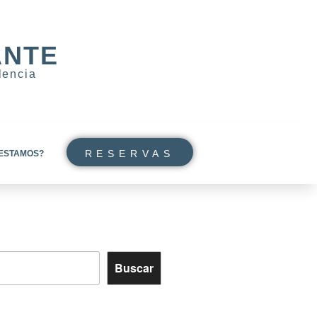
ANTE
lencia
RESERVAS
ESTAMOS?
Buscar