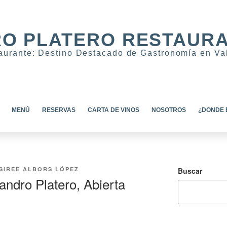
O PLATERO RESTAUR
taurante: Destino Destacado de Gastronomía en Va
MENÚ
RESERVAS
CARTA DE VINOS
NOSOTROS
¿DONDE 
SIREE ALBORS LÓPEZ
Buscar
andro Platero, Abierta