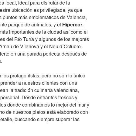
a local, ideal para disfrutar de la
estra ubicación es privilegiada, ya que
s puntos más emblemáticos de Valencia,
ante parque de animales, y el
Hipercor
,
más importantes de la ciudad así como el
ines del Río Turía y algunos de los mejores
 Arnau de Vilanova y el Nou d´Octubre
vierte en una parada perfecta después de
.
n los protagonistas, pero no son lo único
prender a nuestros clientes con una
an la tradición culinaria valenciana,
 personal. Desde entrantes frescos y
pales donde combinamos lo mejor del mar y
no de nuestros platos está elaborado con
detalle, buscando siempre superar las