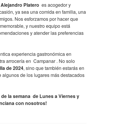
 Alejandro Platero
es acogedor y
casión, ya sea una comida en familia, una
amigos. Nos esforzamos por hacer que
 memorable, y nuestro equipo está
omendaciones y atender las preferencias
téntica experiencia gastronómica en
tra arrocería en Campanar . No solo
lla de 2024
, sino que también estarás en
de algunos de los lugares más destacados
ía de la semana de Lunes a Viernes y
lenciana con nosotros!